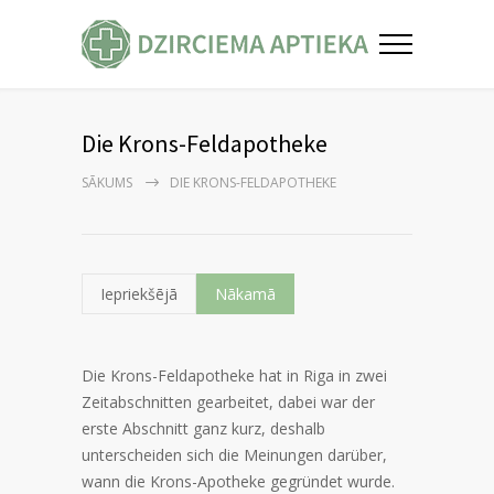
Die Krons-Feldapotheke
SĀKUMS
DIE KRONS-FELDAPOTHEKE
Iepriekšējā
Nākamā
Die Krons-Feldapotheke hat in Riga in zwei
Zeitabschnitten gearbeitet, dabei war der
erste Abschnitt ganz kurz, deshalb
unterscheiden sich die Meinungen darüber,
wann die Krons-Apotheke gegründet wurde.