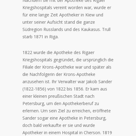
Nachdem sie mit der Apotheke des Rigaer
Kriegshospitals vereint worden war, wurde er
für eine lange Zeit Apotheker in Kiew und
unter seiner Aufsicht stand die ganze
Südregion Russlands und des Kaukasus. Trull
starb 1871 in Riga.
1822 wurde die Apotheke des Rigaer
Kriegshospitals gegründet, die ursprünglich die
Filiale der Krons-Apotheke war und später als
die Nachfolgerin der Krons-Apotheke
anzusehen ist. Ihr Verwalter war Jakob Sander
(1822-1856) von 1822 bis 1856. Er kam aus
einer kleinen preußischen Stadt nach
Petersburg, um den Apothekerberuf zu
erlernen. Um sein Ziel zu erreichen, eröffnete
Sander sogar eine Apotheke in Petersburg,
doch bald verkaufte er sie und wurde
Apotheker in einem Hospital in Cherson. 1819