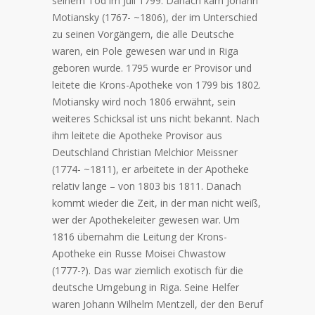
seinem Tod im Juli 1799. Danach kam Johann
Motiansky (1767- ~1806), der im Unterschied
zu seinen Vorgängern, die alle Deutsche
waren, ein Pole gewesen war und in Riga
geboren wurde. 1795 wurde er Provisor und
leitete die Krons-Apotheke von 1799 bis 1802.
Motiansky wird noch 1806 erwähnt, sein
weiteres Schicksal ist uns nicht bekannt. Nach
ihm leitete die Apotheke Provisor aus
Deutschland Christian Melchior Meissner
(1774- ~1811), er arbeitete in der Apotheke
relativ lange – von 1803 bis 1811. Danach
kommt wieder die Zeit, in der man nicht weiß,
wer der Apothekeleiter gewesen war. Um
1816 übernahm die Leitung der Krons-
Apotheke ein Russe Moisei Chwastow
(1777-?). Das war ziemlich exotisch für die
deutsche Umgebung in Riga. Seine Helfer
waren Johann Wilhelm Mentzell, der den Beruf