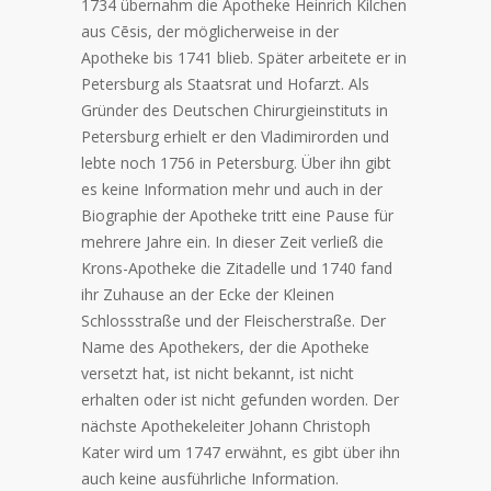
1734 übernahm die Apotheke Heinrich Kilchen
aus Cēsis, der möglicherweise in der
Apotheke bis 1741 blieb. Später arbeitete er in
Petersburg als Staatsrat und Hofarzt. Als
Gründer des Deutschen Chirurgieinstituts in
Petersburg erhielt er den Vladimirorden und
lebte noch 1756 in Petersburg. Über ihn gibt
es keine Information mehr und auch in der
Biographie der Apotheke tritt eine Pause für
mehrere Jahre ein. In dieser Zeit verließ die
Krons-Apotheke die Zitadelle und 1740 fand
ihr Zuhause an der Ecke der Kleinen
Schlossstraße und der Fleischerstraße. Der
Name des Apothekers, der die Apotheke
versetzt hat, ist nicht bekannt, ist nicht
erhalten oder ist nicht gefunden worden. Der
nächste Apothekeleiter Johann Christoph
Kater wird um 1747 erwähnt, es gibt über ihn
auch keine ausführliche Information.