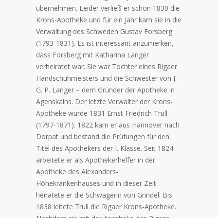
übernehmen. Leider verließ er schon 1830 die
Krons-Apotheke und für ein Jahr kam sie in die
Verwaltung des Schweden Gustav Forsberg
(1793-1831). Es ist interessant anzumerken,
dass Forsberg mit Katharina Langer
verheiratet war. Sie war Tochter eines Rigaer
Handschuhmeisters und die Schwester von J.
G. P. Langer – dem Gründer der Apotheke in
Āgenskalns. Der letzte Verwalter der Krons-
Apotheke wurde 1831 Ernst Friedrich Trull
(1797-1871). 1822 kam er aus Hannover nach
Dorpat und bestand die Prüfungen für den
Titel des Apothekers der I. Klasse. Seit 1824
arbeitete er als Apothekerhelfer in der
Apotheke des Alexanders-
Höhekrankenhauses und in dieser Zeit
heiratete er die Schwägerin von Grindel. Bis
1838 leitete Trull die Rigaer Krons-Apotheke.