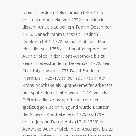
Johann Friedrich Goldschmidt (1725-1755)
leitete die Apotheke von 1752 und blieb in
diesem Amt bis zu seinem Tod im Dezember
1755. Danach nahm Christian Friedrich
Dobbert (1701-1772) seinen Platz ein. Man
ehrte ihn seit 1755 als „Hauptfeldapotheker“.
Auch er blieb in der Krons-Apotheke bis zu
seiner Todesstunde im Dezember 1772. Sein
Nachfolger wurde 1773 David Friedrich
Prätorius (1725-1795), der seit 1750 in der
Krons-Apotheke als Apothekerhelfer arbeitete
und später derer Leiter wurde. 1775 verließ
Prätorius die Krons-Apotheke trotz der
großzügigen Belohnung und wurde Besitzer
der Schwan-Apotheke. Von 1776 bis 1799
leitete Johann Daniel Hotz (1742-1799) die
Apotheke. Auch er blieb in der Apotheke bis zu