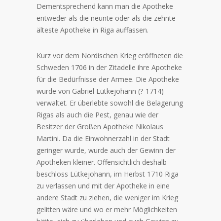
Dementsprechend kann man die Apotheke
entweder als die neunte oder als die zehnte
älteste Apotheke in Riga auffassen.
Kurz vor dem Nordischen Krieg eröffneten die
Schweden 1706 in der Zitadelle ihre Apotheke
für die Bedürfnisse der Armee. Die Apotheke
wurde von Gabriel Lütkejohann (?-1714)
verwaltet. Er überlebte sowohl die Belagerung
Rigas als auch die Pest, genau wie der
Besitzer der Großen Apotheke Nikolaus
Martini. Da die Einwohnerzahl in der Stadt
geringer wurde, wurde auch der Gewinn der
Apotheken kleiner. Offensichtlich deshalb
beschloss Lütkejohann, im Herbst 1710 Riga
zu verlassen und mit der Apotheke in eine
andere Stadt zu ziehen, die weniger im Krieg
gelitten wäre und wo er mehr Möglichkeiten