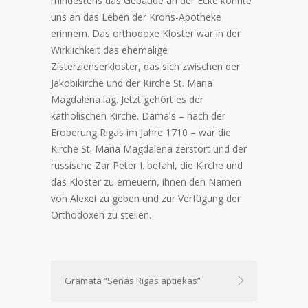
mindestens das Gebäude an der Ecke könnte
uns an das Leben der Krons-Apotheke
erinnern. Das orthodoxe Kloster war in der
Wirklichkeit das ehemalige
Zisterzienserkloster, das sich zwischen der
Jakobikirche und der Kirche St. Maria
Magdalena lag. Jetzt gehört es der
katholischen Kirche. Damals – nach der
Eroberung Rigas im Jahre 1710 – war die
Kirche St. Maria Magdalena zerstört und der
russische Zar Peter I. befahl, die Kirche und
das Kloster zu erneuern, ihnen den Namen
von Alexei zu geben und zur Verfügung der
Orthodoxen zu stellen.
Grāmata “Senās Rīgas aptiekas”