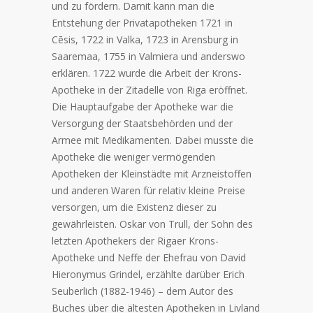
und zu fördern. Damit kann man die
Entstehung der Privatapotheken 1721 in
Cēsis, 1722 in Valka, 1723 in Arensburg in
Saaremaa, 1755 in Valmiera und anderswo
erklären. 1722 wurde die Arbeit der Krons-
Apotheke in der Zitadelle von Riga eröffnet.
Die Hauptaufgabe der Apotheke war die
Versorgung der Staatsbehörden und der
Armee mit Medikamenten. Dabei musste die
Apotheke die weniger vermögenden
Apotheken der Kleinstädte mit Arzneistoffen
und anderen Waren für relativ kleine Preise
versorgen, um die Existenz dieser zu
gewährleisten. Oskar von Trull, der Sohn des
letzten Apothekers der Rigaer Krons-
Apotheke und Neffe der Ehefrau von David
Hieronymus Grindel, erzählte darüber Erich
Seuberlich (1882-1946) – dem Autor des
Buches über die ältesten Apotheken in Livland