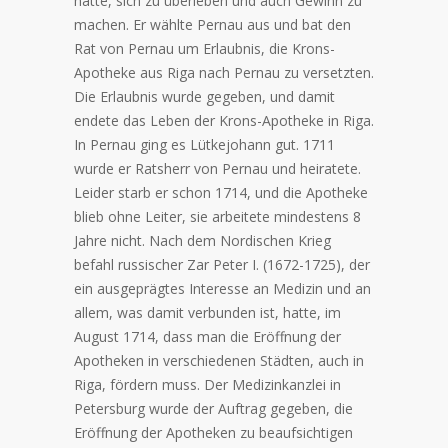
hätte, sich zu überleben und auch Gewinn zu
machen. Er wählte Pernau aus und bat den
Rat von Pernau um Erlaubnis, die Krons-
Apotheke aus Riga nach Pernau zu versetzten.
Die Erlaubnis wurde gegeben, und damit
endete das Leben der Krons-Apotheke in Riga.
In Pernau ging es Lütkejohann gut. 1711
wurde er Ratsherr von Pernau und heiratete.
Leider starb er schon 1714, und die Apotheke
blieb ohne Leiter, sie arbeitete mindestens 8
Jahre nicht. Nach dem Nordischen Krieg
befahl russischer Zar Peter I. (1672-1725), der
ein ausgeprägtes Interesse an Medizin und an
allem, was damit verbunden ist, hatte, im
August 1714, dass man die Eröffnung der
Apotheken in verschiedenen Städten, auch in
Riga, fördern muss. Der Medizinkanzlei in
Petersburg wurde der Auftrag gegeben, die
Eröffnung der Apotheken zu beaufsichtigen