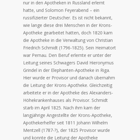
nur in den Apotheken in Russland erlernt
hatte, und Solomon Feyerabend – ein
russifizierter Deutscher. Es ist nicht bekannt,
wie lange diese drei Menschen in der Krons-
Apotheke gearbeitet hatten, doch 1820 kam
die Apotheke in die Verwaltung von Christian
Friedrich Schmidt (1796-1825). Sein Heimatort
war Pernau. Den Beruf erlernte er unter der
Leitung seines Schwagers David Hieronymus
Grindel in der Elephanten-Apotheke in Riga.
Hier wurde er Provisor und danach übernahm
die Leitung der Krons-Apotheke. Gleichzeitig
arbeitete er in der Apotheke des Alexanders-
Höhekrankenhauses als Provisor. Schmidt
starb im April 1825. Nach ihm kam der
langjährige Angestellte der Krons-Apotheke,
Apothekerhelfer seit 1811 Johann Wilhelm
Mentzell (1787-?), der 1825 Provisor wurde
und konnte die Leitung der Apotheke