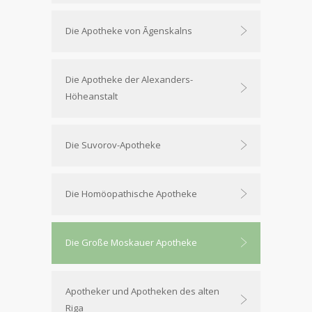
Die Apotheke von Āgenskalns
Die Apotheke der Alexanders-
Höheanstalt
Die Suvorov-Apotheke
Die Homöopathische Apotheke
Die Große Moskauer Apotheke
Apotheker und Apotheken des alten
Riga