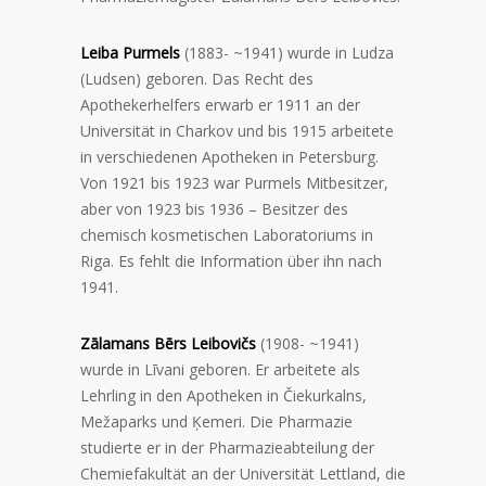
Leiba Purmels
(1883- ~1941) wurde in Ludza
(Ludsen) geboren. Das Recht des
Apothekerhelfers erwarb er 1911 an der
Universität in Charkov und bis 1915 arbeitete
in verschiedenen Apotheken in Petersburg.
Von 1921 bis 1923 war Purmels Mitbesitzer,
aber von 1923 bis 1936 – Besitzer des
chemisch kosmetischen Laboratoriums in
Riga. Es fehlt die Information über ihn nach
1941.
Zālamans Bērs Leibovičs
(1908- ~1941)
wurde in Līvani geboren. Er arbeitete als
Lehrling in den Apotheken in Čiekurkalns,
Mežaparks und Ķemeri. Die Pharmazie
studierte er in der Pharmazieabteilung der
Chemiefakultät an der Universität Lettland, die