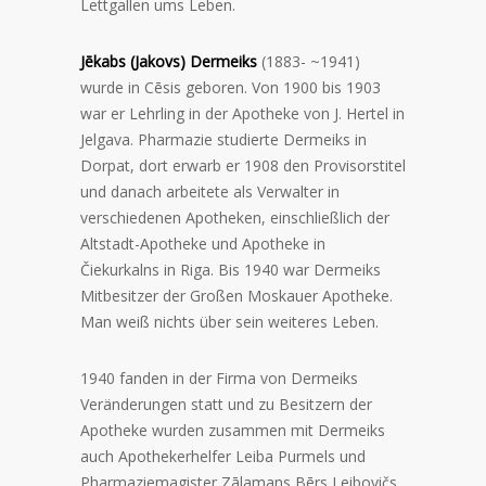
Lettgallen ums Leben.
Jēkabs (Jakovs) Dermeiks
(1883- ~1941)
wurde in Cēsis geboren. Von 1900 bis 1903
war er Lehrling in der Apotheke von J. Hertel in
Jelgava. Pharmazie studierte Dermeiks in
Dorpat, dort erwarb er 1908 den Provisorstitel
und danach arbeitete als Verwalter in
verschiedenen Apotheken, einschließlich der
Altstadt-Apotheke und Apotheke in
Čiekurkalns in Riga. Bis 1940 war Dermeiks
Mitbesitzer der Großen Moskauer Apotheke.
Man weiß nichts über sein weiteres Leben.
1940 fanden in der Firma von Dermeiks
Veränderungen statt und zu Besitzern der
Apotheke wurden zusammen mit Dermeiks
auch Apothekerhelfer Leiba Purmels und
Pharmaziemagister Zālamans Bērs Leibovičs.