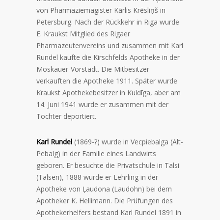
von Pharmaziemagister Kārlis Krēsliņš in
Petersburg. Nach der Rückkehr in Riga wurde
E. Kraukst Mitglied des Rigaer
Pharmazeutenvereins und zusammen mit Karl
Rundel kaufte die Kirschfelds Apotheke in der
Moskauer-Vorstadt. Die Mitbesitzer
verkauften die Apotheke 1911. Später wurde
Kraukst Apothekebesitzer in Kuldīga, aber am
14. Juni 1941 wurde er zusammen mit der
Tochter deportiert.
Karl Rundel
(1869-?) wurde in Vecpiebalga (Alt-
Pebalg) in der Familie eines Landwirts
geboren. Er besuchte die Privatschule in Talsi
(Talsen), 1888 wurde er Lehrling in der
Apotheke von Ļaudona (Laudohn) bei dem
Apotheker K. Hellimann. Die Prüfungen des
Apothekerhelfers bestand Karl Rundel 1891 in