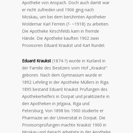
Apotheke von Anspach. Doch auch damit war
er nicht zufrieden und 1906 ging nach
Moskau, um bei dem berühmten Apotheker
Woldemar Karl Ferrein (?- ~1918) zu arbeiten.
Die Apotheke Kirschfelds kam in fremde
Hände. Die Apotheke kauften 1902 zwei
Provisoren Eduard Kraukst und Karl Rundel.
Eduard Kraukst
(1874-?) wurde in Kurland in
der Familie des Besitzers vom Hof „Kraukst“
geboren. Nach dem Gymnasium wurde er
1892 Lehrling in der Apotheke Müllers in Riga.
1895 bestand Eduard Kraukst Prüfungen des
Apothekerhelfers in Dorpat und praktizierte in
den Apotheken in Jelgava, Riga und
Petersburg. Von 1898 bis 1900 studierte er
Pharmazie an der Universität in Dorpat. Die
Provisorsprüfungen machte Kraukst 1900 in
Moskau und danach arbeitete in der Apotheke