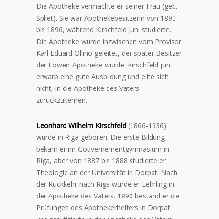
Die Apotheke vermachte er seiner Frau (geb.
Spliet). Sie war Apothekebesitzerin von 1893
bis 1896, während Kirschfeld jun. studierte.
Die Apotheke wurde inzwischen vom Provisor
Karl Eduard Ollino geleitet, der später Besitzer
der Löwen-Apotheke wurde. Kirschfeld jun.
erwarb eine gute Ausbildung und eilte sich
nicht, in die Apotheke des Vaters
zurückzukehren.
Leonhard Wilhelm Kirschfeld
(1866-1936)
wurde in Riga geboren. Die erste Bildung
bekam er im Gouvernementgymnasium in
Riga, aber von 1887 bis 1888 studierte er
Theologie an der Universität in Dorpat. Nach
der Rückkehr nach Riga wurde er Lehrling in
der Apotheke des Vaters. 1890 bestand er die
Prüfungen des Apothekerhelfers in Dorpat