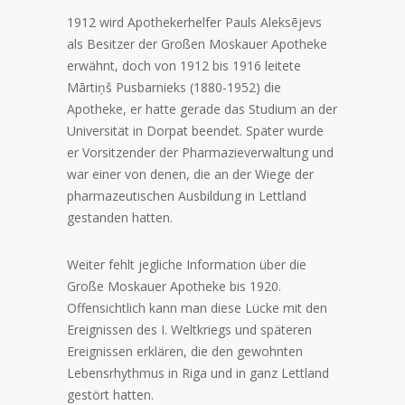
1912 wird Apothekerhelfer Pauls Aleksējevs
als Besitzer der Großen Moskauer Apotheke
erwähnt, doch von 1912 bis 1916 leitete
Mārtiņš Pusbarnieks (1880-1952) die
Apotheke, er hatte gerade das Studium an der
Universität in Dorpat beendet. Später wurde
er Vorsitzender der Pharmazieverwaltung und
war einer von denen, die an der Wiege der
pharmazeutischen Ausbildung in Lettland
gestanden hatten.
Weiter fehlt jegliche Information über die
Große Moskauer Apotheke bis 1920.
Offensichtlich kann man diese Lücke mit den
Ereignissen des I. Weltkriegs und späteren
Ereignissen erklären, die den gewohnten
Lebensrhythmus in Riga und in ganz Lettland
gestört hatten.