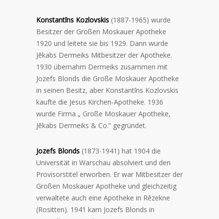
Konstantīns Kozlovskis
(1887-1965) wurde
Besitzer der Großen Moskauer Apotheke
1920 und leitete sie bis 1929. Dann wurde
Jēkabs Dermeiks Mitbesitzer der Apotheke.
1930 übernahm Dermeiks zusammen mit
Jozefs Blonds die Große Moskauer Apotheke
in seinen Besitz, aber Konstantīns Kozlovskis
kaufte die Jesus Kirchen-Apotheke. 1936
wurde Firma „ Große Moskauer Apotheke,
Jēkabs Dermeiks & Co.” gegründet.
Jozefs Blonds
(1873-1941) hat 1904 die
Universität in Warschau absolviert und den
Provisorstitel erworben. Er war Mitbesitzer der
Großen Moskauer Apotheke und gleichzeitig
verwaltete auch eine Apotheke in Rēzekne
(Rositten). 1941 kam Jozefs Blonds in