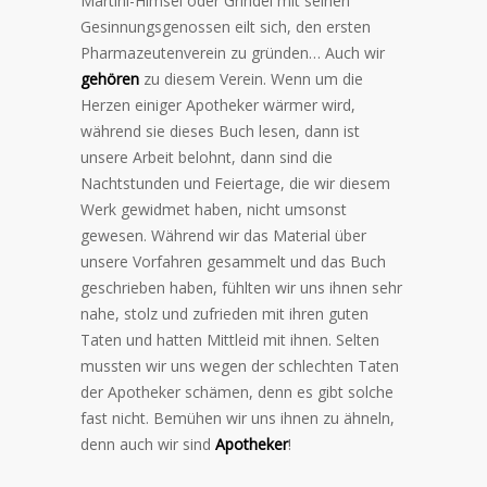
Martini-Himsel oder Grindel mit seinen
Gesinnungsgenossen eilt sich, den ersten
Pharmazeutenverein zu gründen… Auch wir
gehören
zu diesem Verein. Wenn um die
Herzen einiger Apotheker wärmer wird,
während sie dieses Buch lesen, dann ist
unsere Arbeit belohnt, dann sind die
Nachtstunden und Feiertage, die wir diesem
Werk gewidmet haben, nicht umsonst
gewesen. Während wir das Material über
unsere Vorfahren gesammelt und das Buch
geschrieben haben, fühlten wir uns ihnen sehr
nahe, stolz und zufrieden mit ihren guten
Taten und hatten Mittleid mit ihnen. Selten
mussten wir uns wegen der schlechten Taten
der Apotheker schämen, denn es gibt solche
fast nicht. Bemühen wir uns ihnen zu ähneln,
denn auch wir sind
Apotheker
!