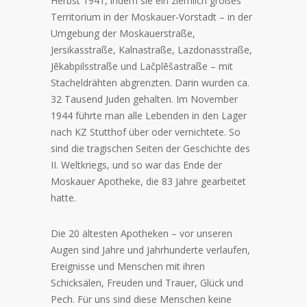
Herbst 1941, indem sie ein ziemlich großes
Territorium in der Moskauer-Vorstadt – in der
Umgebung der Moskauerstraße,
Jersikasstraße, Kalnastraße, Lazdonasstraße,
Jēkabpilsstraße und Lačplēšastraße – mit
Stacheldrähten abgrenzten. Darin wurden ca.
32 Tausend Juden gehalten. Im November
1944 führte man alle Lebenden in den Lager
nach KZ Stutthof über oder vernichtete. So
sind die tragischen Seiten der Geschichte des
II. Weltkriegs, und so war das Ende der
Moskauer Apotheke, die 83 Jahre gearbeitet
hatte.
Die 20 ältesten Apotheken – vor unseren
Augen sind Jahre und Jahrhunderte verlaufen,
Ereignisse und Menschen mit ihren
Schicksälen, Freuden und Trauer, Glück und
Pech. Für uns sind diese Menschen keine