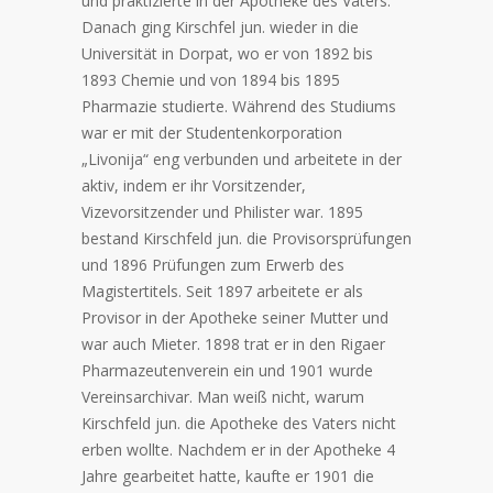
und praktizierte in der Apotheke des Vaters.
Danach ging Kirschfel jun. wieder in die
Universität in Dorpat, wo er von 1892 bis
1893 Chemie und von 1894 bis 1895
Pharmazie studierte. Während des Studiums
war er mit der Studentenkorporation
„Livonija“ eng verbunden und arbeitete in der
aktiv, indem er ihr Vorsitzender,
Vizevorsitzender und Philister war. 1895
bestand Kirschfeld jun. die Provisorsprüfungen
und 1896 Prüfungen zum Erwerb des
Magistertitels. Seit 1897 arbeitete er als
Provisor in der Apotheke seiner Mutter und
war auch Mieter. 1898 trat er in den Rigaer
Pharmazeutenverein ein und 1901 wurde
Vereinsarchivar. Man weiß nicht, warum
Kirschfeld jun. die Apotheke des Vaters nicht
erben wollte. Nachdem er in der Apotheke 4
Jahre gearbeitet hatte, kaufte er 1901 die