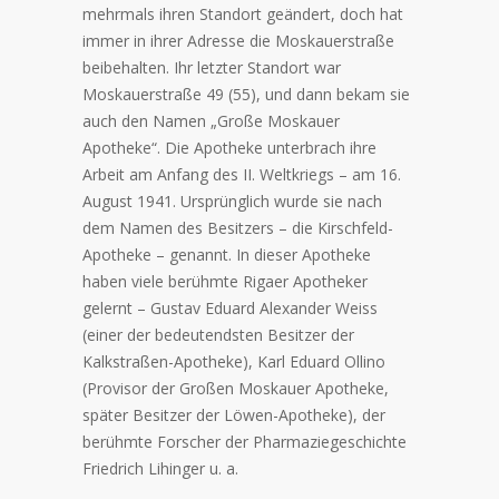
mehrmals ihren Standort geändert, doch hat
immer in ihrer Adresse die Moskauerstraße
beibehalten. Ihr letzter Standort war
Moskauerstraße 49 (55), und dann bekam sie
auch den Namen „Große Moskauer
Apotheke“. Die Apotheke unterbrach ihre
Arbeit am Anfang des II. Weltkriegs – am 16.
August 1941. Ursprünglich wurde sie nach
dem Namen des Besitzers – die Kirschfeld-
Apotheke – genannt. In dieser Apotheke
haben viele berühmte Rigaer Apotheker
gelernt – Gustav Eduard Alexander Weiss
(einer der bedeutendsten Besitzer der
Kalkstraßen-Apotheke), Karl Eduard Ollino
(Provisor der Großen Moskauer Apotheke,
später Besitzer der Löwen-Apotheke), der
berühmte Forscher der Pharmaziegeschichte
Friedrich Lihinger u. a.