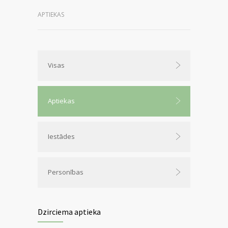
APTIEKAS
Visas
Aptiekas
Iestādes
Personības
Dzirciema aptieka