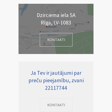
Dzirciema iela 5A
Rīga, LV-1083
KONTAKTI
Ja Tev ir jautājumi par
preču pieejamību, zvani
22117744
KONTAKTI