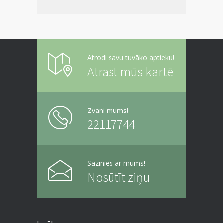
Atrodi savu tuvāko aptieku!
Atrast mūs kartē
Zvani mums!
22117744
Sazinies ar mums!
Nosūtīt ziņu