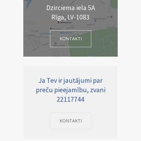
Dzirciema iela 5A
Rīga, LV-1083
KONTAKTI
Ja Tev ir jautājumi par
preču pieejamību, zvani
22117744
KONTAKTI