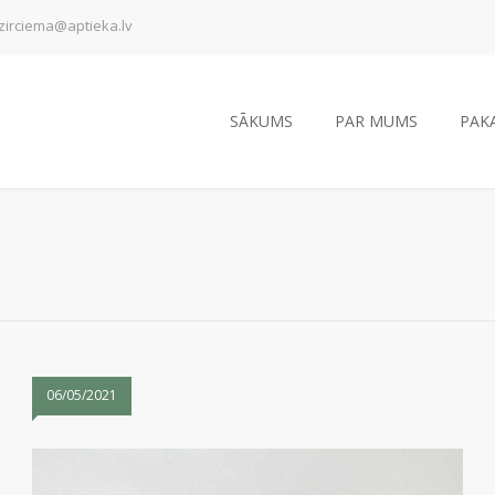
zirciema@aptieka.lv
SĀKUMS
PAR MUMS
PAK
06/05/2021