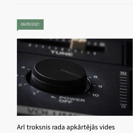
06/05/2021
Arī troksnis rada apkārtējās vides