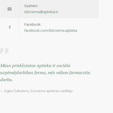
Sazinies:
dzirciema@aptieka.lv
Facebook:
facebook.com/dzirciema.aptieka
Mūsu priekšstatos aptieka ir sociāla
uzņēmējdarbības forma, mēs mīlam farmaceita
darbu.
— Sigita Čulkstena, Dzirciema aptiekas vadītāja