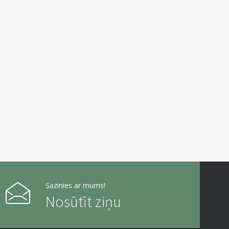
Sazinies ar mums!
Nosūtīt ziņu