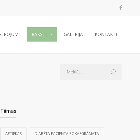
ALPOJUMI
RAKSTI
GALERIJA
KONTAKTI
Tēmas
APTIEKAS
DIABĒTA PACIENTA ROKASGRĀMATA