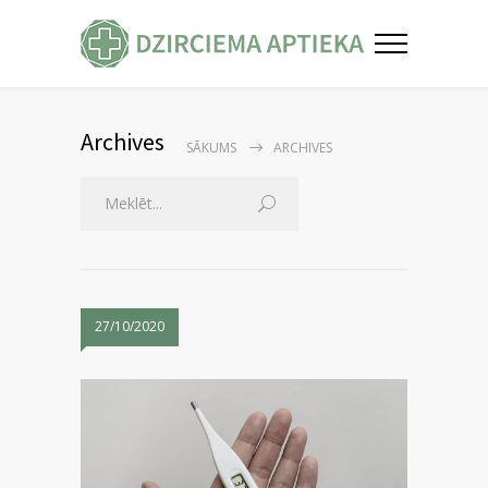
Archives
SĀKUMS
ARCHIVES
27/10/2020