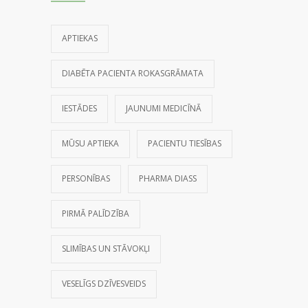
APTIEKAS
DIABĒTA PACIENTA ROKASGRĀMATA
IESTĀDES
JAUNUMI MEDICĪNĀ
MŪSU APTIEKA
PACIENTU TIESĪBAS
PERSONĪBAS
PHARMA DIASS
PIRMĀ PALĪDZĪBA
SLIMĪBAS UN STĀVOKĻI
VESELĪGS DZĪVESVEIDS