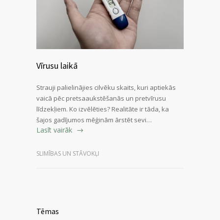
Vīrusu laikā
Strauji palielinājies cilvēku skaits, kuri aptiekās
vaicā pēc pretsaaukstēšanās un pretvīrusu
līdzekļiem. Ko izvēlēties? Realitāte ir tāda, ka
šajos gadījumos mēģinām ārstēt sevi…
Lasīt vairāk
SLIMĪBAS UN STĀVOKĻI
Tēmas