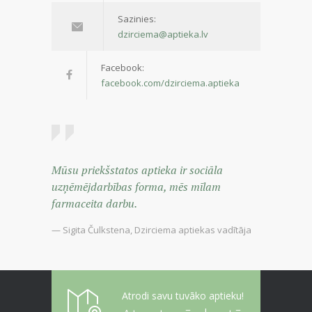
Sazinies:
dzirciema@aptieka.lv
Facebook:
facebook.com/dzirciema.aptieka
Mūsu priekšstatos aptieka ir sociāla
uzņēmējdarbības forma, mēs mīlam
farmaceita darbu.
— Sigita Čulkstena, Dzirciema aptiekas vadītāja
Atrodi savu tuvāko aptieku!