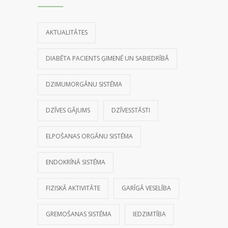
AKTUALITĀTES
DIABĒTA PACIENTS ĢIMENĒ UN SABIEDRĪBĀ
DZIMUMORGĀNU SISTĒMA
DZĪVES GĀJUMS
DZĪVESSTĀSTI
ELPOŠANAS ORGĀNU SISTĒMA
ENDOKRĪNĀ SISTĒMA
FIZISKĀ AKTIVITĀTE
GARĪGĀ VESELĪBA
GREMOŠANAS SISTĒMA
IEDZIMTĪBA