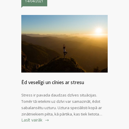
14/04/2021
Ēd veselīgi un cīnies ar stresu
Stress ir pavada daudzas dzīves situācijas.
Tomēr tā ietekmi uz dzīvi var samazināt, ēdot
sabalansētu uzturu. Uztura speciālisti kopā ar
zinātniekiem pēta, kā pārtika, kas tiek lietota…
Lasīt vairāk