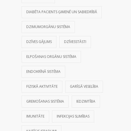
DIABĒTA PACIENTS ĢIMENĒ UN SABIEDRĪBĀ
DZIMUMORGĀNU SISTĒMA
DZĪVES GĀJUMS
DZĪVESSTĀSTI
ELPOŠANAS ORGĀNU SISTĒMA
ENDOKRĪNĀ SISTĒMA
FIZISKĀ AKTIVITĀTE
GARĪGĀ VESELĪBA
GREMOŠANAS SISTĒMA
IEDZIMTĪBA
IMUNITĀTE
INFEKCIJAS SLIMĪBAS