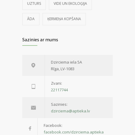
UZTURS
VIDE UN EKOLOĢIJA
ĀDA
ĶERMEŅA KOPŠANA
Sazinies ar mums
Dzirciema iela 5A
Rīga, LV-1083
Zvani:
22117744
Sazinies:
dzirciema@aptieka.lv
Facebook:
facebook.com/dzirciema.aptieka