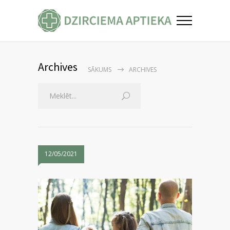
Archives
SĀKUMS
ARCHIVES
12/05/2021