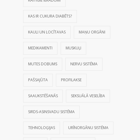
KAITĪGIE IERADUMI
KAS IR CUKURA DIABĒTS?
KAULI UN LOCĪTAVAS
MAŅU ORGĀNI
MEDIKAMENTI
MUSKUĻI
MUTES DOBUMS
NERVU SISTĒMA
PAŠSAJŪTA
PROFILAKSE
SAAUKSTĒŠANĀS
SEKSUĀLĀ VESELĪBA
SIRDS-ASINSVADU SISTĒMA
TEHNOLOĢIJAS
URĪNORGĀNU SISTĒMA