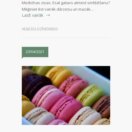
Medicīnas ziņas. Esat gatavs atmest smēķēšanu?
Mēģiniet ēst vairāk dārzeņu un mazāk…
Lasīt vairāk
VESELĪGS DZĪVESVEIDS
20/04/2021