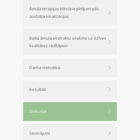
Āmuļa terapijas klīniskie pētījumi pēc
audzēja lokalizācijas
Baltā āmuļa ekstraktu ietekme uz dzīves
kvalitātes rādītājiem
Darba metodika
Rezultāti
Diskusija
Secinājumi