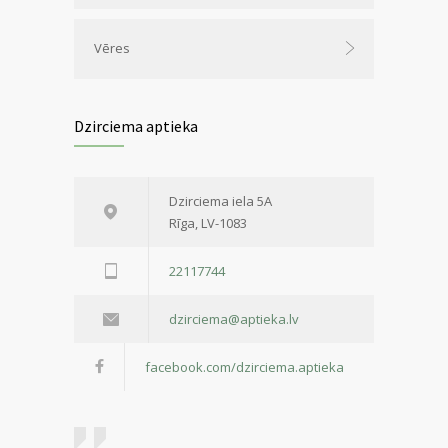
Vēres
Dzirciema aptieka
Dzirciema iela 5A
Rīga, LV-1083
22117744
dzirciema@aptieka.lv
facebook.com/dzirciema.aptieka