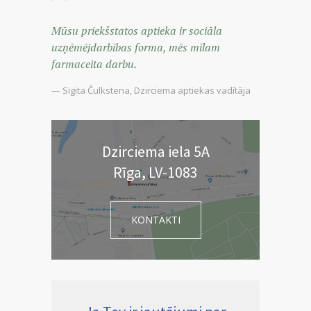
Mūsu priekšstatos aptieka ir sociāla
uzņēmējdarbības forma, mēs mīlam
farmaceita darbu.
— Sigita Čulkstena, Dzirciema aptiekas vadītāja
Dzirciema iela 5A
Rīga, LV-1083
KONTAKTI