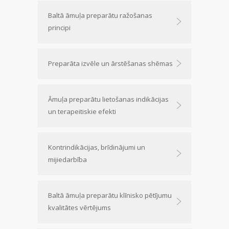
Baltā āmuļa preparātu ražošanas
principi
Preparāta izvēle un ārstēšanas shēmas
Āmuļa preparātu lietošanas indikācijas
un terapeitiskie efekti
Kontrindikācijas, brīdinājumi un
mijiedarbība
Baltā āmuļa preparātu klīnisko pētījumu
kvalitātes vērtējums