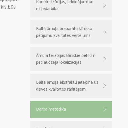
Kontrindikācijas, brīdinājumi un
rķis būs
mijiedarbība
Baltā āmuļa preparātu klīnisko
pētījumu kvalitātes vērtējums
Āmuļa terapijas klīniskie pētījumi
pēc audzēja lokalizācijas
Baltā āmuļa ekstraktu ietekme uz
dzīves kvalitātes rādītājiem
Darba metodika