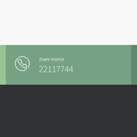
Zvani mums!
22117744