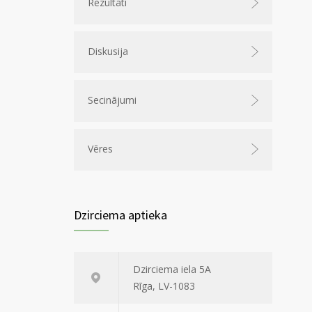
Rezultāti
Diskusija
Secinājumi
Vēres
Dzirciema aptieka
Dzirciema iela 5A
Rīga, LV-1083