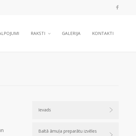
ALPOJUMI
RAKSTI
GALERIJA
KONTAKTI
Ievads
un
Baltā āmuļa preparātu izvēles