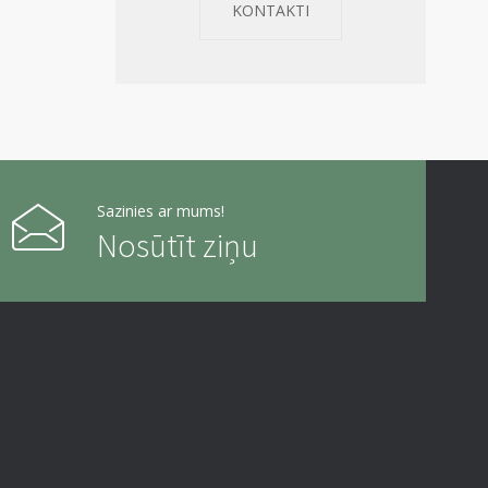
KONTAKTI
Sazinies ar mums!
Nosūtīt ziņu