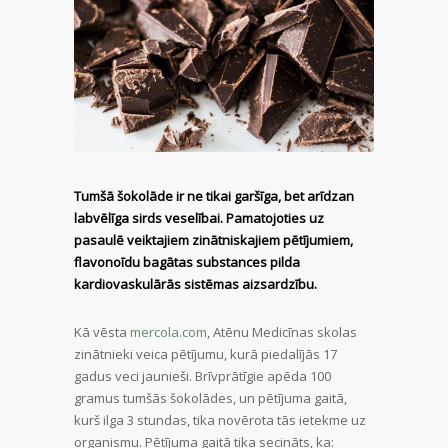
Tumšā šokolāde ir ne tikai garšīga, bet arīdzan
labvēlīga sirds veselībai. Pamatojoties uz
pasaulē veiktajiem zinātniskajiem pētījumiem,
flavonoīdu bagātas substances pilda
kardiovaskulārās sistēmas aizsardzību.
Kā vēsta
mercola.com
, Atēnu Medicīnas skolas
zinātnieki veica pētījumu, kurā piedalījās 17
gadus veci jaunieši. Brīvprātīgie apēda 100
gramus tumšās šokolādes, un pētījuma gaitā,
kurš ilga 3 stundas, tika novērota tās ietekme uz
organismu. Pētījuma gaitā tika secināts, ka: