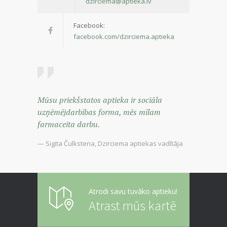
dzirciema@aptieka.lv
Facebook:
facebook.com/dzirciema.aptieka
Mūsu priekšstatos aptieka ir sociāla
uzņēmējdarbības forma, mēs mīlam
farmaceita darbu.
— Sigita Čulkstena, Dzirciema aptiekas vadītāja
Atrodi savu tuvāko aptieku!
Atrast mūs kartē