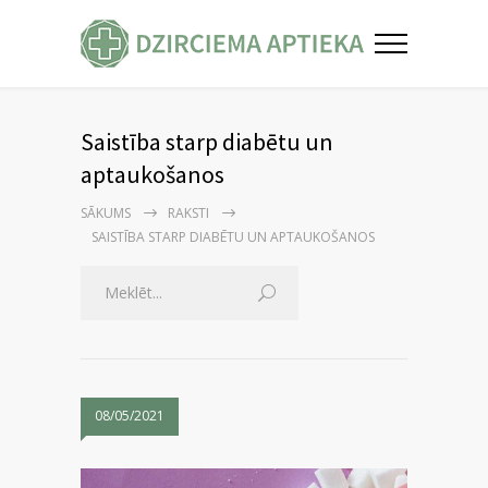
Saistība starp diabētu un
aptaukošanos
SĀKUMS
RAKSTI
SAISTĪBA STARP DIABĒTU UN APTAUKOŠANOS
08/05/2021