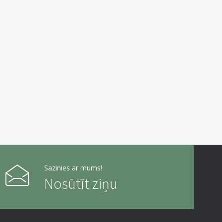
Sazinies ar mums!
Nosūtīt ziņu