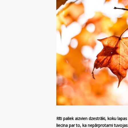
Rīti paliek aizvien dzestrāki, koku lap
liecina par to, ka nepārprotami tuvoja