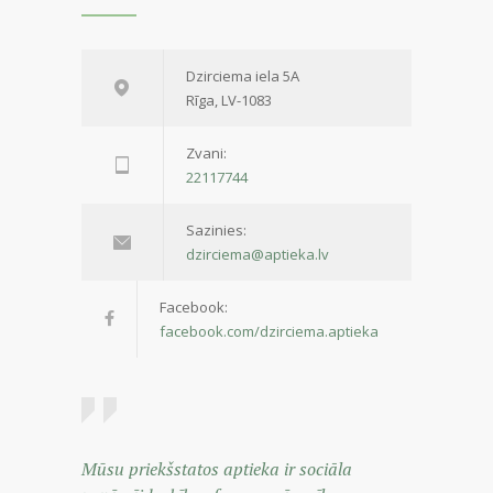
Dzirciema iela 5A
Rīga, LV-1083
Zvani:
22117744
Sazinies:
dzirciema@aptieka.lv
Facebook:
facebook.com/dzirciema.aptieka
Mūsu priekšstatos aptieka ir sociāla