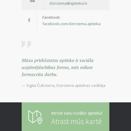
dzirciema@aptieka.lv
Facebook:
facebook.com/dzirciema.aptieka
Mūsu priekšstatos aptieka ir sociāla
uzņēmējdarbības forma, mēs mīlam
farmaceita darbu.
— Sigita Čulkstena, Dzirciema aptiekas vadītāja
Atrodi savu tuvāko aptieku!
Atrast mūs kartē