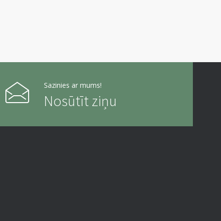
Sazinies ar mums!
Nosūtīt ziņu