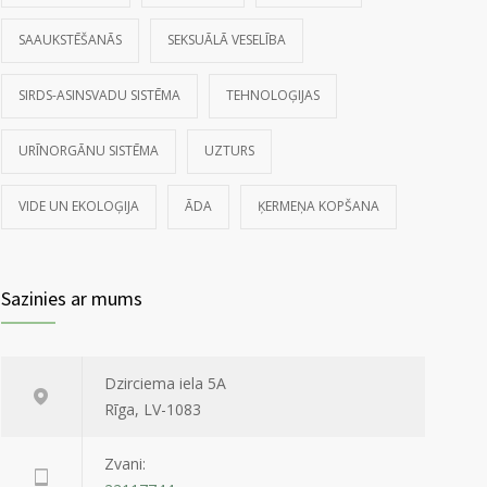
SAAUKSTĒŠANĀS
SEKSUĀLĀ VESELĪBA
SIRDS-ASINSVADU SISTĒMA
TEHNOLOĢIJAS
URĪNORGĀNU SISTĒMA
UZTURS
VIDE UN EKOLOĢIJA
ĀDA
ĶERMEŅA KOPŠANA
Sazinies ar mums
Dzirciema iela 5A
Rīga, LV-1083
Zvani: