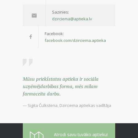
Sazinies:
dzirciema@aptieka.lv
Facebook:
facebook.com/dzirciema.aptieka
Mūsu priekšstatos aptieka ir sociāla
uzņēmējdarbības forma, mēs mīlam
farmaceita darbu.
— Sigita Čulkstena, Dzirciema aptiekas vadītāja
Atrodi savu tuvāko aptieku!