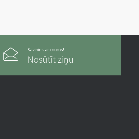
Sazinies ar mums!
Nosūtīt ziņu