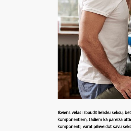
Ikviens vēlas izbaudīt lielisku seksu, 
komponentiem, tādiem kā pareiza attie
komponenti, varat pilnveidot savu seksuā