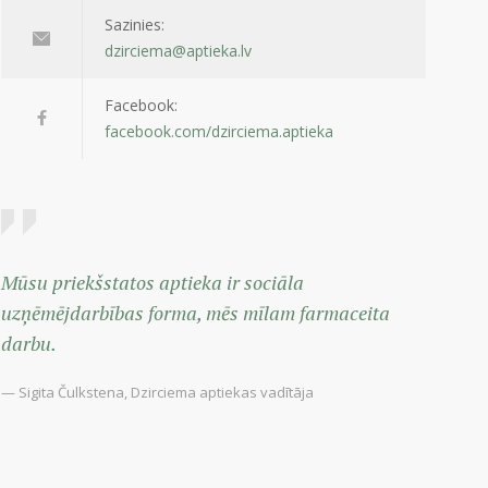
Sazinies:
dzirciema@aptieka.lv
Facebook:
facebook.com/dzirciema.aptieka
Mūsu priekšstatos aptieka ir sociāla
uzņēmējdarbības forma, mēs mīlam farmaceita
darbu.
— Sigita Čulkstena, Dzirciema aptiekas vadītāja