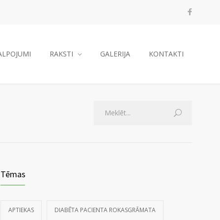
ALPOJUMI
RAKSTI
GALERIJA
KONTAKTI
Tēmas
APTIEKAS
DIABĒTA PACIENTA ROKASGRĀMATA