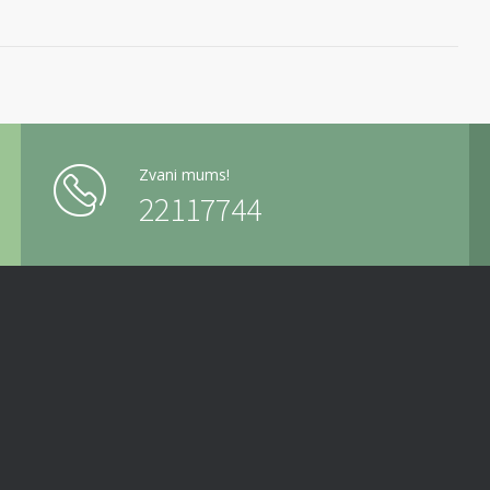
Zvani mums!
22117744