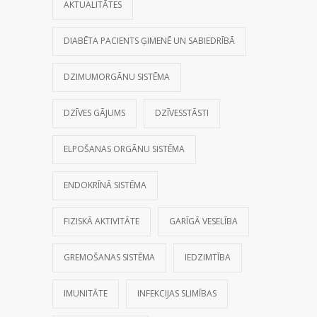
AKTUALITĀTES
DIABĒTA PACIENTS ĢIMENĒ UN SABIEDRĪBĀ
DZIMUMORGĀNU SISTĒMA
DZĪVES GĀJUMS
DZĪVESSTĀSTI
ELPOŠANAS ORGĀNU SISTĒMA
ENDOKRĪNĀ SISTĒMA
FIZISKĀ AKTIVITĀTE
GARĪGĀ VESELĪBA
GREMOŠANAS SISTĒMA
IEDZIMTĪBA
IMUNITĀTE
INFEKCIJAS SLIMĪBAS