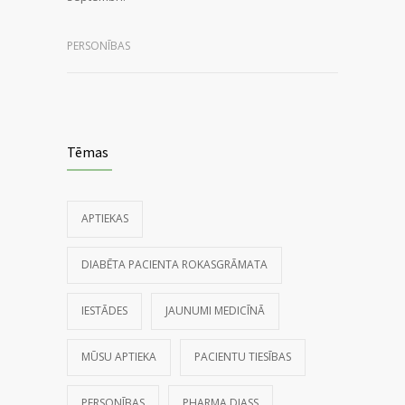
PERSONĪBAS
Tēmas
APTIEKAS
DIABĒTA PACIENTA ROKASGRĀMATA
IESTĀDES
JAUNUMI MEDICĪNĀ
MŪSU APTIEKA
PACIENTU TIESĪBAS
PERSONĪBAS
PHARMA DIASS