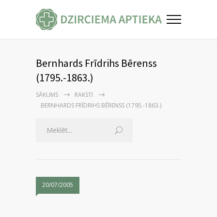
Bernhards Frīdrihs Bērenss
(1795.-1863.)
SĀKUMS
RAKSTI
BERNHARDS FRĪDRIHS BĒRENSS (1795.-1863.)
20/07/2005