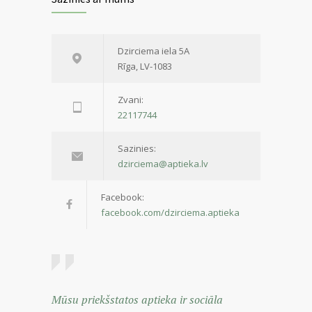
Dzirciema iela 5A
Rīga, LV-1083
Zvani:
22117744
Sazinies:
dzirciema@aptieka.lv
Facebook:
facebook.com/dzirciema.aptieka
Mūsu priekšstatos aptieka ir sociāla