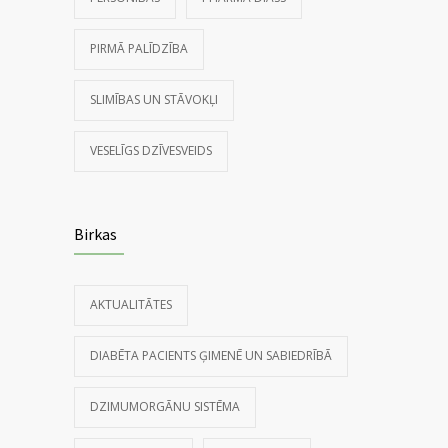
PIRMĀ PALĪDZĪBA
SLIMĪBAS UN STĀVOKĻI
VESELĪGS DZĪVESVEIDS
Birkas
AKTUALITĀTES
DIABĒTA PACIENTS ĢIMENĒ UN SABIEDRĪBĀ
DZIMUMORGĀNU SISTĒMA