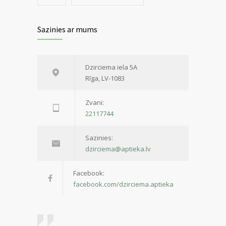
Sazinies ar mums
Dzirciema iela 5A
Rīga, LV-1083
Zvani:
22117744
Sazinies:
dzirciema@aptieka.lv
Facebook:
facebook.com/dzirciema.aptieka