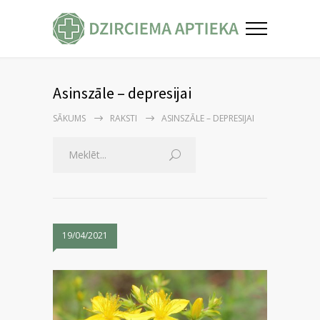
Asinszāle – depresijai
SĀKUMS
RAKSTI
ASINSZĀLE – DEPRESIJAI
19/04/2021