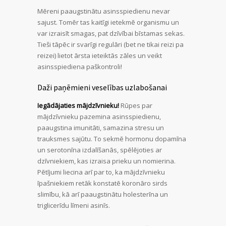
Mēreni paaugstinātu asinsspiedienu nevar
sajust. Tomēr tas kaitīgi ietekmē organismu un
var izraisīt smagas, pat dzīvībai bīstamas sekas.
Tieši tāpēc ir svarīgi regulāri (bet ne tikai reizi pa
reizei) lietot ārsta ieteiktās zāles un veikt
asinsspiediena paškontroli!
Daži paņēmieni veselības uzlabošanai
Iegādājaties mājdzīvnieku!
Rūpes par
mājdzīvnieku pazemina asinsspiedienu,
paaugstina imunitāti, samazina stresu un
trauksmes sajūtu. To sekmē hormonu dopamīna
un serotonīna izdalīšanās, spēlējoties ar
dzīvniekiem, kas izraisa prieku un nomierina.
Pētījumi liecina arī par to, ka mājdzīvnieku
īpašniekiem retāk konstatē koronāro sirds
slimību, kā arī paaugstinātu holesterīna un
triglicerīdu līmeni asinīs.