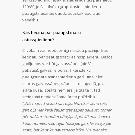
120/80, jo šai cilvēku grupai asinsspiediena
paaugstināšanās daudz būtiskāk apdraud
veselību.
Kas liecina par paaugstinātu
asinsspiedienu?
Cilvēkam var nebūt pilnīgi nekādu pazīmju, kas
liecinātu par paaugstinātu asinsspiedienu. Dažos
gadījumos var būt galvassāpes (biežāk –
pakausī), galvas reibonis. Tikai izteikti
paaugstināta asinsspiediena gadījumā ir ļoti
stipras galvassāpes, sāpes sirds apvidū, pat
slikta dūša, izteikts nemiers. Ja tas tā ir, tad
steidzami nepieciešama ārsta palīdzība.
(„Nē, man tā nekad nav bijis. Nu, tikai vienu reizi
gan bija vienkārši šausmīgas sāpes pakausī, tomēr
pēc dažām stundām pārgāja. Aptiekā man iedeva
kādu nomierinošu tēju. Teica jau gan, lai aizeju pie
ārsta, bet kaut kā nav sanācis laika. Nu, pienāks