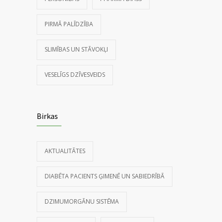
PIRMĀ PALĪDZĪBA
SLIMĪBAS UN STĀVOKĻI
VESELĪGS DZĪVESVEIDS
Birkas
AKTUALITĀTES
DIABĒTA PACIENTS ĢIMENĒ UN SABIEDRĪBĀ
DZIMUMORGĀNU SISTĒMA