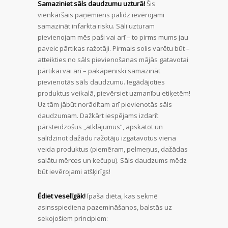
Samaziniet sāls daudzumu uzturā!
Šis
vienkāršais paņēmiens palīdz ievērojami
samazināt infarkta risku. Sāli uzturam
pievienojam mēs paši vai arī – to pirms mums jau
paveic pārtikas ražotāji. Pirmais solis varētu būt –
atteikties no sāls pievienošanas mājās gatavotai
pārtikai vai arī – pakāpeniski samazināt
pievienotās sāls daudzumu. Iegādājoties
produktus veikalā, pievērsiet uzmanību etiķetēm!
Uz tām jābūt norādītam arī pievienotās sāls
daudzumam. Dažkārt iespējams izdarīt
pārsteidzošus „atklājumus”, apskatot un
salīdzinot dažādu ražotāju izgatavotus viena
veida produktus (piemēram, pelmeņus, dažādas
salātu mērces un kečupu). Sāls daudzums mēdz
būt ievērojami atšķirīgs!
Ēdiet veselīgāk!
Īpaša diēta, kas sekmē
asinsspiediena pazemināšanos, balstās uz
sekojošiem principiem: