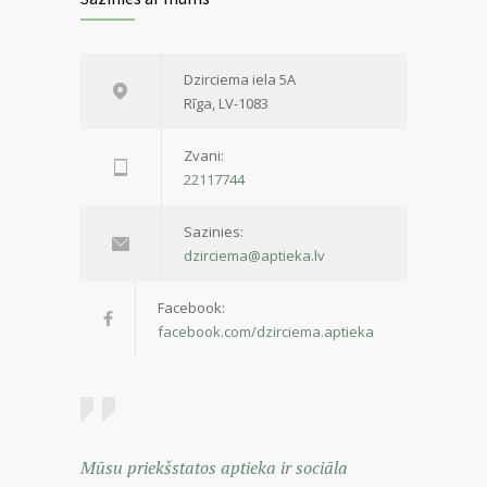
Dzirciema iela 5A
Rīga, LV-1083
Zvani:
22117744
Sazinies:
dzirciema@aptieka.lv
Facebook:
facebook.com/dzirciema.aptieka
Mūsu priekšstatos aptieka ir sociāla