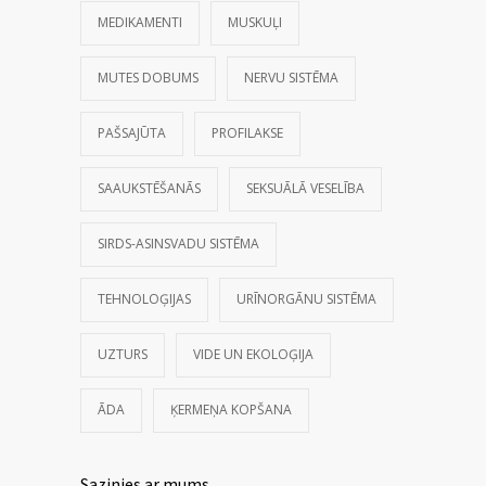
MEDIKAMENTI
MUSKUĻI
MUTES DOBUMS
NERVU SISTĒMA
PAŠSAJŪTA
PROFILAKSE
SAAUKSTĒŠANĀS
SEKSUĀLĀ VESELĪBA
SIRDS-ASINSVADU SISTĒMA
TEHNOLOĢIJAS
URĪNORGĀNU SISTĒMA
UZTURS
VIDE UN EKOLOĢIJA
ĀDA
ĶERMEŅA KOPŠANA
Sazinies ar mums