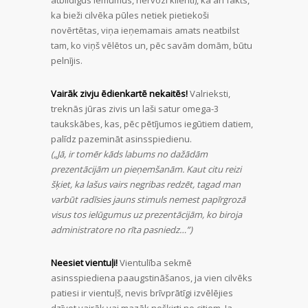
ka bieži cilvēka pūles netiek pietiekoši
novērtētas, viņa ieņemamais amats neatbilst
tam, ko viņš vēlētos un, pēc savām domām, būtu
pelnījis.
Vairāk zivju ēdienkartē nekaitēs!
Valrieksti,
treknās jūras zivis un laši satur omega-3
taukskābes, kas, pēc pētījumos iegūtiem datiem,
palīdz pazemināt asinsspiedienu.
(„Jā, ir tomēr kāds labums no dažādām
prezentācijām un pieņemšanām. Kaut citu reizi
šķiet, ka lašus vairs negribas redzēt, tagad man
varbūt radīsies jauns stimuls nemest papīrgrozā
visus tos ielūgumus uz prezentācijām, ko biroja
administratore no rīta pasniedz…”)
Neesiet vientuļi!
Vientulība sekmē
asinsspiediena paaugstināšanos, ja vien cilvēks
patiesi ir vientuļš, nevis brīvprātīgi izvēlējies
dzīvot vairāk vai mazāk nošķirti no citiem. Ja