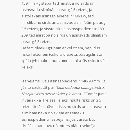
159 mm Hg staba, tad mirstība no sirds un
asinsvadu slimībām pieaug 2,5 reizes; ja
sistoliskais asinsspiediens ir 160-179, tad
mirstība no sirds un asinsvadu slimībām pieaug
3,5 reizes; ja sisstoliskais asinsspiediens ir 180-
209, tad mirstība no sirds un asinsvadu slimībām
pieaug 5,3 reizes.
Dažām cilvēku grupām ar vēl citiem, papildus
riska faktoriem (cukura diabētu, paaugstinātu
lipīdu jeb tauku daudzumu asinīs), šīs risks ir vēl
lielāks.
Iespējams, jūsu asinsspiediens ir 140/90 mm Hg,
jūs to uzskatāt par
“tikai nedaudz paaugstinātu.
Nav jau vērts uzreiz skriet pie ārsta…”
Tomēr jums
ir vairāk kā 4 reizes lielāks insulta risks un 2,5
reizes lielāks nāves risks no sirds un asinsvadu
slimībām nekā cilvēkiem ar zemāku
asinsspiedienu. Iespējams, jūs varētu būt
drošāks par savu nākotnes plānu sekmīgu