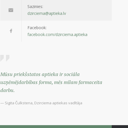
Sazinies:
dzirciema@aptieka.lv
Facebook:
facebook.com/dzirciema.aptieka
Mūsu priekšstatos aptieka ir sociāla
uzņēmējdarbības forma, mēs mīlam farmaceita
darbu.
— Sigita Čulkstena, Dzirciema aptiekas vadītāja