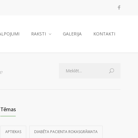
ALPOJUMI
RAKSTI
GALERIJA
KONTAKTI
I?
Tēmas
APTIEKAS
DIABĒTA PACIENTA ROKASGRĀMATA