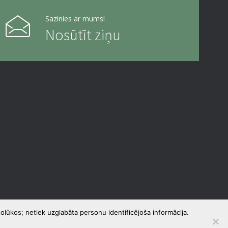
Sazinies ar mums!
Nosūtīt ziņu
olūkos; netiek uzglabāta personu identificējoša informācija.