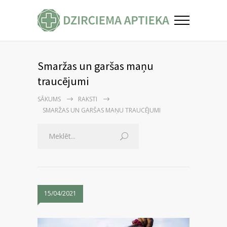
Smaržas un garšas maņu
traucējumi
SĀKUMS
RAKSTI
SMARŽAS UN GARŠAS MAŅU TRAUCĒJUMI
15/04/2021