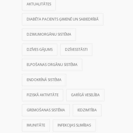
AKTUALITĀTES
DIABĒTA PACIENTS ĢIMENĒ UN SABIEDRĪBĀ
DZIMUMORGĀNU SISTĒMA
DZĪVES GĀJUMS
DZĪVESSTĀSTI
ELPOŠANAS ORGĀNU SISTĒMA
ENDOKRĪNĀ SISTĒMA
FIZISKĀ AKTIVITĀTE
GARĪGĀ VESELĪBA
GREMOŠANAS SISTĒMA
IEDZIMTĪBA
IMUNITĀTE
INFEKCIJAS SLIMĪBAS