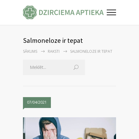
Salmoneloze ir tepat
SĀKUMS
RAKSTI
SALMONELOZE IR TEPAT
07/04/2021