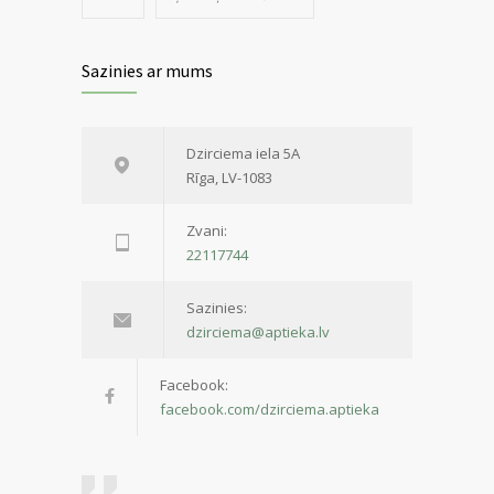
Sazinies ar mums
Dzirciema iela 5A
Rīga, LV-1083
Zvani:
22117744
Sazinies:
dzirciema@aptieka.lv
Facebook:
facebook.com/dzirciema.aptieka