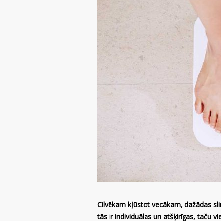
Cilvēkam kļūstot vecākam, dažādas sl
tās ir individuālas un atšķirīgas, taču