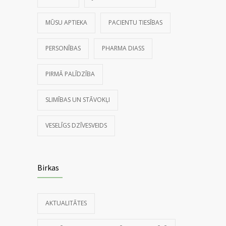
MŪSU APTIEKA
PACIENTU TIESĪBAS
PERSONĪBAS
PHARMA DIASS
PIRMĀ PALĪDZĪBA
SLIMĪBAS UN STĀVOKĻI
VESELĪGS DZĪVESVEIDS
Birkas
AKTUALITĀTES