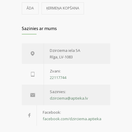
ĀDA
ĶERMEŅA KOPŠANA
Sazinies ar mums
Dzirciema iela 5A
Rīga, LV-1083
Zvani:
22117744
Sazinies:
dzirciema@aptieka.lv
Facebook:
facebook.com/dzirciema.aptieka