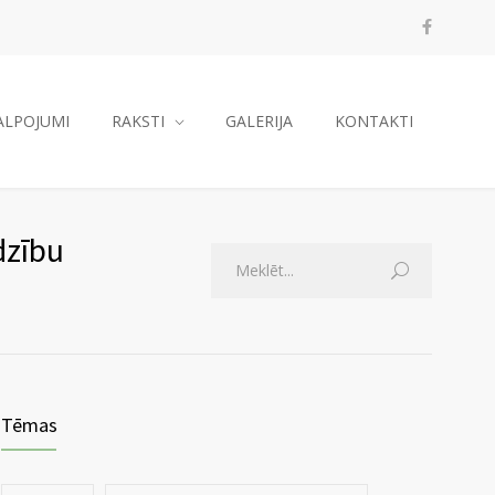
ALPOJUMI
RAKSTI
GALERIJA
KONTAKTI
dzību
Tēmas