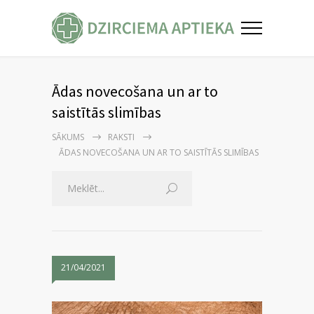
Ādas novecošana un ar to
saistītās slimības
SĀKUMS
RAKSTI
ĀDAS NOVECOŠANA UN AR TO SAISTĪTĀS SLIMĪBAS
21/04/2021